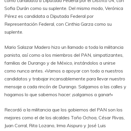
como candidata a Diputada Federal por el Distrito 04, con
Sofia Durán como su suplente. Del mismo modo, Verónica
Pérez es candidata a Diputada Federal por
Representación Federal, con Cinthia Garza como su
suplente.
Mario Salazar Madero hizo un llamado a toda la militancia
panista, así como a los miembros del PAN, simpatizantes,
familias de Durango y de México, instándolos a unirse
como nunca antes. «Vamos a apoyar con todo a nuestros
candidatos y trabajar incansablemente para llevar nuestro
mensaje a cada rincón de Durango. Salgamos a las calles y
hagamos lo que sabemos hacer: ¡salgamos a ganar!»
Recordó a la militancia que los gobiernos del PAN son los
mejores como el de los alcaldes Toño Ochoa, César Rivas,
Juan Corral, Rita Lozano, Irma Aispuro y José Luis