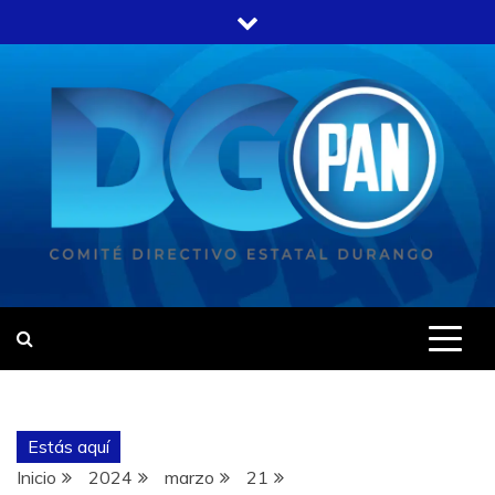
Estás aquí
Inicio
2024
marzo
21