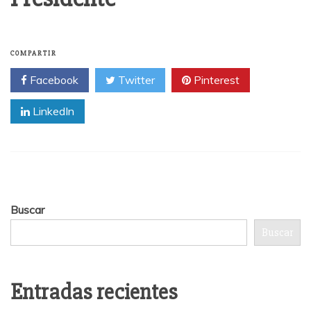
COMPARTIR
Facebook
Twitter
Pinterest
LinkedIn
Buscar
Buscar
Entradas recientes