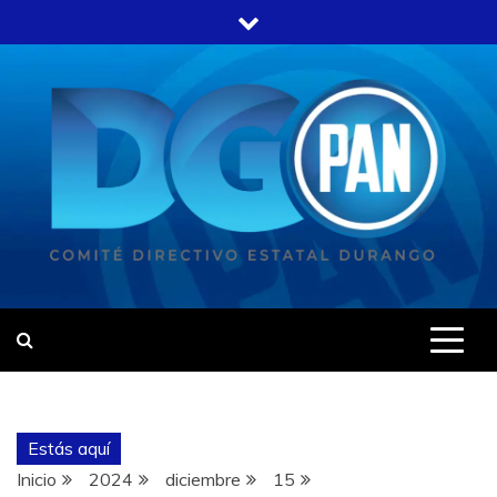
Estás aquí
Inicio
2024
diciembre
15