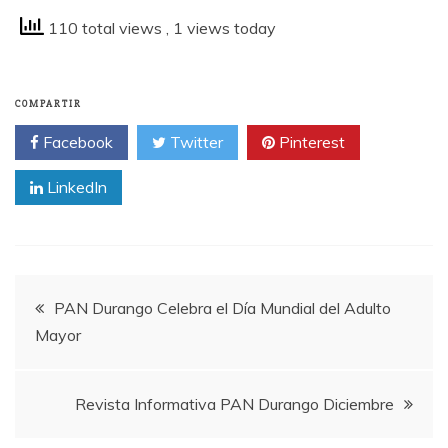
110 total views
, 1 views today
COMPARTIR
Facebook
Twitter
Pinterest
LinkedIn
PAN Durango Celebra el Día Mundial del Adulto
Mayor
Revista Informativa PAN Durango Diciembre