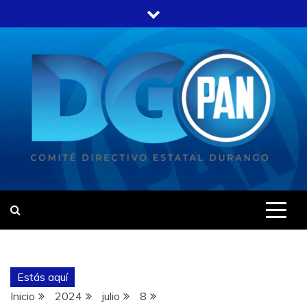
Estás aquí
Inicio
2024
julio
8