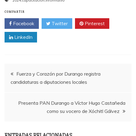
2024
,
capacitación
,
informatvo
COMPARTIR
Facebook
Twitter
Pinterest
LinkedIn
Fuerza y Corazón por Durango registra
candidaturas a diputaciones locales
Presenta PAN Durango a Víctor Hugo Castañeda
como su vocero de Xóchitl Gálvez
ENTRADAS RELACIONADAS