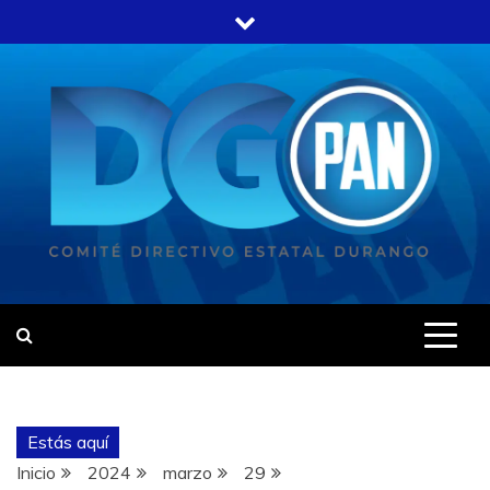
Estás aquí
Inicio
2024
marzo
29