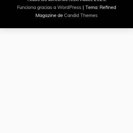
Funciona gracias a WordPress
|
Tema: Refined
Magazine de
Candid Themes