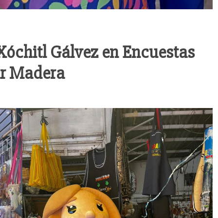
Xóchitl Gálvez en Encuestas
ar Madera