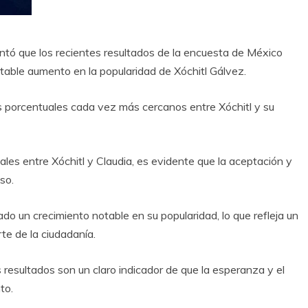
ntó que los recientes resultados de la encuesta de México
able aumento en la popularidad de Xóchitl Gálvez.
os porcentuales cada vez más cercanos entre Xóchitl y su
es entre Xóchitl y Claudia, es evidente que la aceptación y
so.
do un crecimiento notable en su popularidad, lo que refleja un
te de la ciudadanía.
resultados son un claro indicador de que la esperanza y el
to.