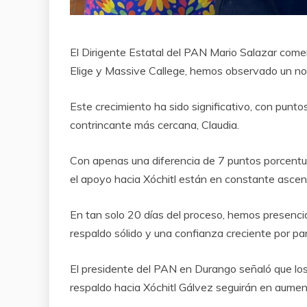
El Dirigente Estatal del PAN Mario Salazar come
Elige y Massive Callege, hemos observado un not
Este crecimiento ha sido significativo, con punt
contrincante más cercana, Claudia.
Con apenas una diferencia de 7 puntos porcentual
el apoyo hacia Xóchitl están en constante ascen
En tan solo 20 días del proceso, hemos presencia
respaldo sólido y una confianza creciente por par
El presidente del PAN en Durango señaló que los 
respaldo hacia Xóchitl Gálvez seguirán en aumen