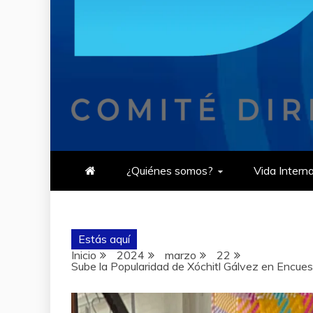
¿Quiénes somos?
Vida Intern
Estás aquí
Inicio
2024
marzo
22
Sube la Popularidad de Xóchitl Gálvez en Encue