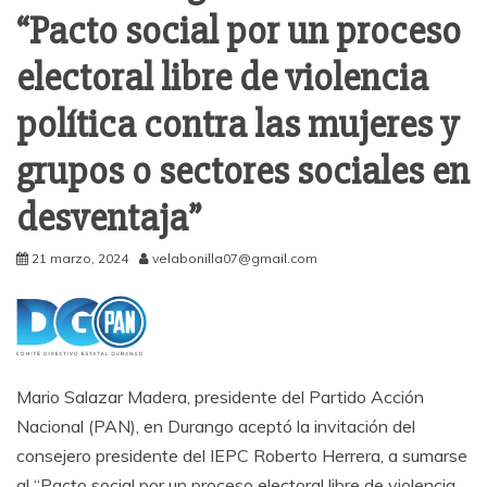
“Pacto social por un proceso
electoral libre de violencia
política contra las mujeres y
grupos o sectores sociales en
desventaja”
21 marzo, 2024
velabonilla07@gmail.com
Mario Salazar Madera, presidente del Partido Acción
Nacional (PAN), en Durango aceptó la invitación del
consejero presidente del IEPC Roberto Herrera, a sumarse
al “Pacto social por un proceso electoral libre de violencia