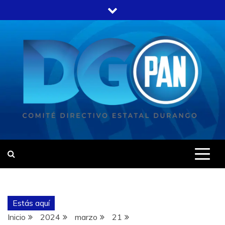
Estás aquí
Inicio
2024
marzo
21