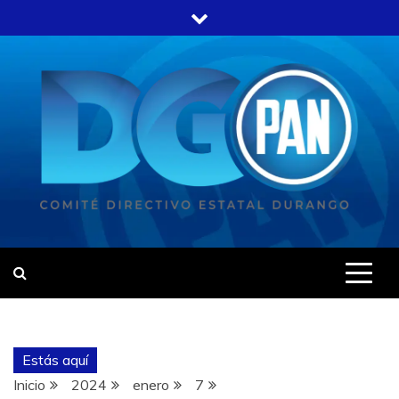
Estás aquí
Inicio
2024
enero
7