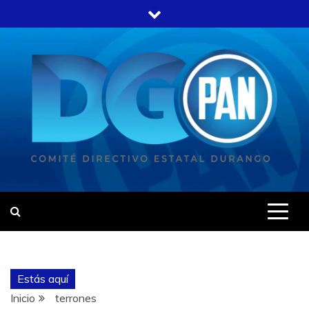
Estás aquí
Inicio
terrones