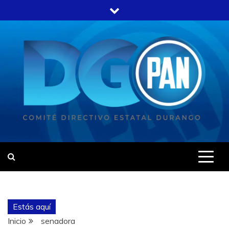
Estás aquí
Inicio
senadora