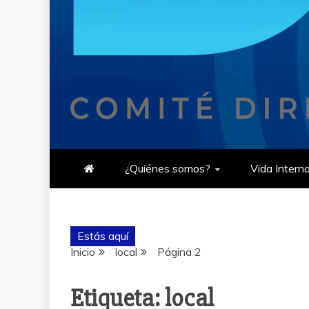
¿Quiénes somos?
Vida Intern
Estás aquí
Inicio
local
Página 2
Etiqueta:
local