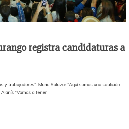
rango registra candidaturas a
s y trabajadores”: Mario Salazar “Aquí somos una coalición
o Alanís “Vamos a tener