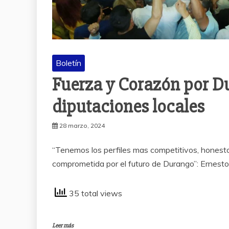
Boletín
Fuerza y Corazón por Du
diputaciones locales
28 marzo, 2024
“Tenemos los perfiles mas competitivos, honesto
comprometida por el futuro de Durango”: Ernest
35 total views
Leer más