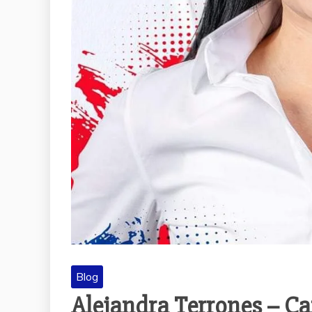
Blog
Alejandra Terrones – C