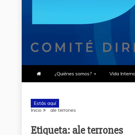
¿Quiénes somos?
Vida Intern
Estás aquí
Inicio
ale terrones
Etiqueta:
ale terrones