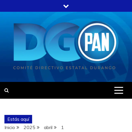
Estás aquí
Inicio
2025
abril
1