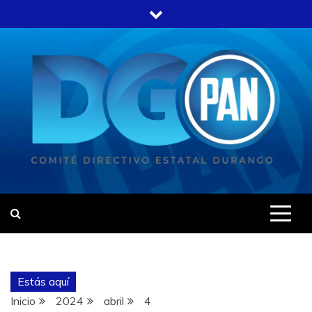
Estás aquí
Inicio
2024
abril
4